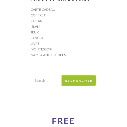
CARTE CADEAU
COFFRET
CORAN
ISLAM
JEUX
LANGUE
LIVRE
MONTESSORI
NAMLA AND THE BEES
RECHERCHER
ONE WEEK ONLY!
FREE