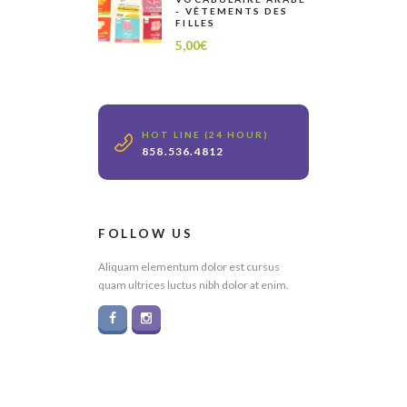
- VÊTEMENTS DES
FILLES
5,00
€
HOT LINE (24 HOUR)
858.536.4812
FOLLOW US
Aliquam elementum dolor est cursus
quam ultrices luctus nibh dolor at enim.