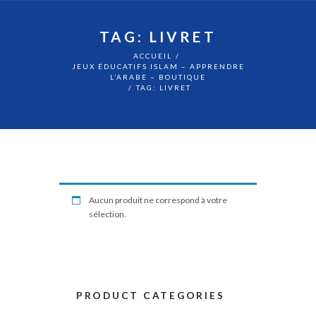
TAG: LIVRET
ACCUEIL
JEUX ÉDUCATIFS ISLAM – APPRENDRE
L’ARABE – BOUTIQUE
TAG: LIVRET
Aucun produit ne correspond à votre
sélection.
PRODUCT CATEGORIES