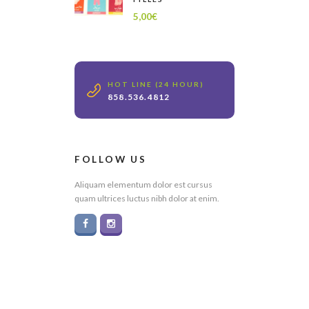
5,00
€
HOT LINE (24 HOUR)
858.536.4812
FOLLOW US
Aliquam elementum dolor est cursus
quam ultrices luctus nibh dolor at enim.