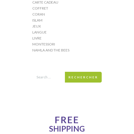
CARTE CADEAU
COFFRET
CORAN
ISLAM
JEUX
LANGUE
LIVRE
MONTESSORI
NAMLA AND THE BEES
RECHERCHER
ONE WEEK ONLY!
FREE
SHIPPING