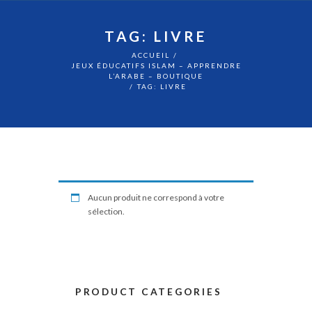
TAG: LIVRE
ACCUEIL
JEUX ÉDUCATIFS ISLAM – APPRENDRE
L’ARABE – BOUTIQUE
TAG: LIVRE
Aucun produit ne correspond à votre
sélection.
PRODUCT CATEGORIES