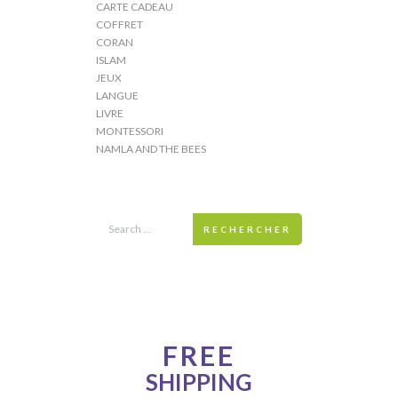
CARTE CADEAU
COFFRET
CORAN
ISLAM
JEUX
LANGUE
LIVRE
MONTESSORI
NAMLA AND THE BEES
RECHERCHER
ONE WEEK ONLY!
FREE
SHIPPING