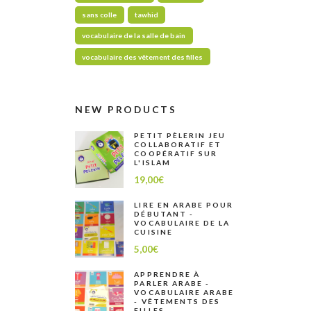
sans colle
tawhid
vocabulaire de la salle de bain
vocabulaire des vêtement des filles
NEW PRODUCTS
PETIT PÈLERIN JEU
COLLABORATIF ET
COOPÉRATIF SUR
L'ISLAM
19,00
€
LIRE EN ARABE POUR
DÉBUTANT -
VOCABULAIRE DE LA
CUISINE
5,00
€
APPRENDRE À
PARLER ARABE -
VOCABULAIRE ARABE
- VÊTEMENTS DES
FILLES