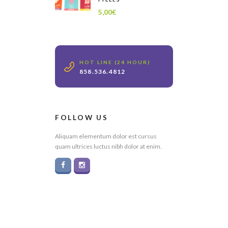
5,00
€
HOT LINE (24 HOUR)
858.536.4812
FOLLOW US
Aliquam elementum dolor est cursus
quam ultrices luctus nibh dolor at enim.