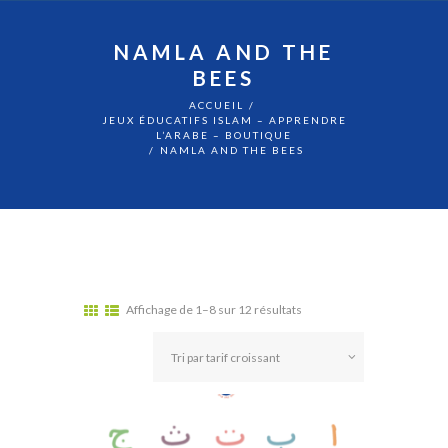
NAMLA AND THE
BEES
ACCUEIL
JEUX ÉDUCATIFS ISLAM – APPRENDRE
L’ARABE – BOUTIQUE
NAMLA AND THE BEES
Affichage de 1–8 sur 12 résultats