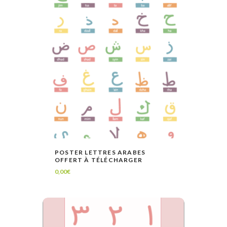
POSTER LETTRES ARABES
OFFERT À TÉLÉCHARGER
LIRE LA SUITE
VOIR
0,00
€