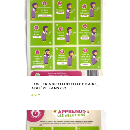
POSTER ABLUTION FILLE FIGURÉ,
ADHÈRE SANS COLLE
LIRE LA SUITE
VOIR
4,90
€