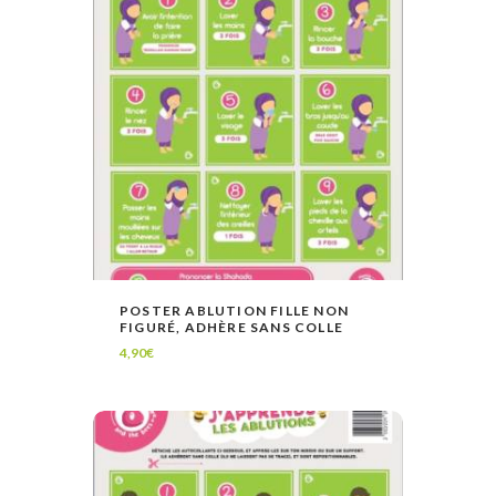
POSTER ABLUTION FILLE NON
FIGURÉ, ADHÈRE SANS COLLE
LIRE LA SUITE
VOIR
4,90
€