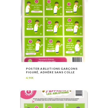
POSTER ABLUTIONS GARÇONS
FIGURÉ, ADHÈRE SANS COLLE
LIRE LA SUITE
VOIR
4,90
€