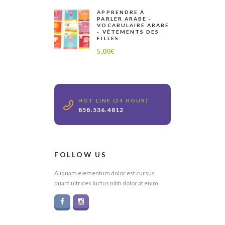
APPRENDRE À
PARLER ARABE -
VOCABULAIRE ARABE
- VÊTEMENTS DES
FILLES
5,00
€
HOT LINE (24 HOUR)
858.536.4812
FOLLOW US
Aliquam elementum dolor est cursus
quam ultrices luctus nibh dolor at enim.