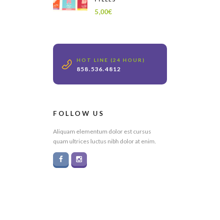
5,00
€
HOT LINE (24 HOUR)
858.536.4812
FOLLOW US
Aliquam elementum dolor est cursus
quam ultrices luctus nibh dolor at enim.