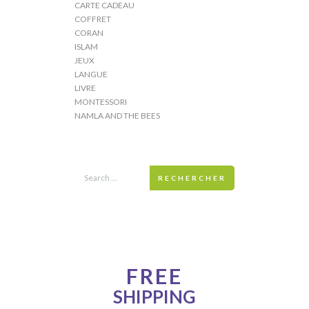
CARTE CADEAU
COFFRET
CORAN
ISLAM
JEUX
LANGUE
LIVRE
MONTESSORI
NAMLA AND THE BEES
RECHERCHER
ONE WEEK ONLY!
FREE
SHIPPING