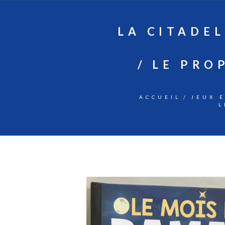
LA CITADEL
LE PRO
ACCUEIL
JEUX 
L