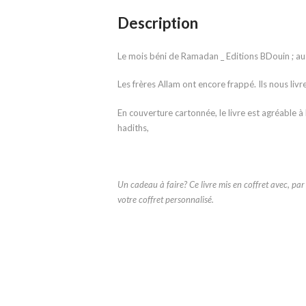
Description
Le mois béni de Ramadan _ Editions BDouin ; au
Les frères Allam ont encore frappé. Ils nous livr
En couverture cartonnée, le livre est agréable à 
hadiths,
Un cadeau à faire? Ce livre mis en coffret avec, pa
votre coffret personnalisé.