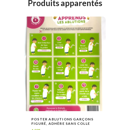
Produits apparentés
POSTER ABLUTIONS GARÇONS
FIGURÉ, ADHÈRE SANS COLLE
LIRE LA SUITE
VOIR