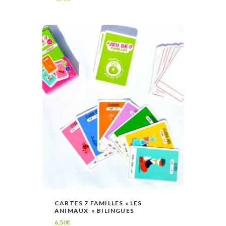
CARTES 7 FAMILLES « LES
ANIMAUX » BILINGUES
VOIR
AJOUTER AU PANIER
6,50
€