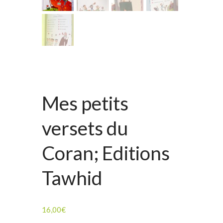
Mes petits
versets du
Coran; Editions
Tawhid
16,00
€